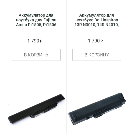
Аккумулятор для
Аккумулятор для
ноутбука для Fujitsu
ноутбука Dell Inspiron
Amilo Pi1505, Pi1506
13R N3010, 14R N4010,
(4cell)
15R N5010, 17R N7010
(4cell)
1 790
1 790
В КОРЗИНУ
В КОРЗИНУ