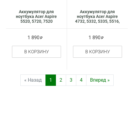
Аккумулятор для
Аккумулятор для
ноутбука Acer Aspire
ноутбука Acer Aspire
5520, 5720, 7520
4732, 5332, 5335, 5516,
(4cell) 11.1В
5517, 5532 (4cell)
1 890
1 890
В КОРЗИНУ
В КОРЗИНУ
« Назад
1
2
3
4
Вперед »