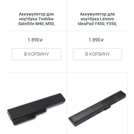
Аккумулятор для
Аккумулятор для
ноутбука Toshiba
ноутбука Lenovo
Satellite M40, M50,
IdeaPad Y450, Y550,
M55, A80, A100, Tecra
Y550A (4cell)
A3, A4, A5, S2 (4cell)
1 890
1 890
В КОРЗИНУ
В КОРЗИНУ