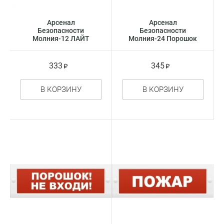
Арсенал
Арсенал
Безопасности
Безопасности
Молния-12 ЛАЙТ
Молния-24 Порошок
Выход оповещатель
уходи оповещатель
световое табло -
световое табло -
указатель
указатель
333
345
В КОРЗИНУ
В КОРЗИНУ