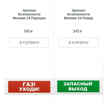
Арсенал
Арсенал
Безопасности
Безопасности
Молния-24 Порошок
Молния-24 Пожар
не входи
оповещатель
оповещатель
световое табло -
световое табло -
указатель
345
345
указатель
В КОРЗИНУ
В КОРЗИНУ