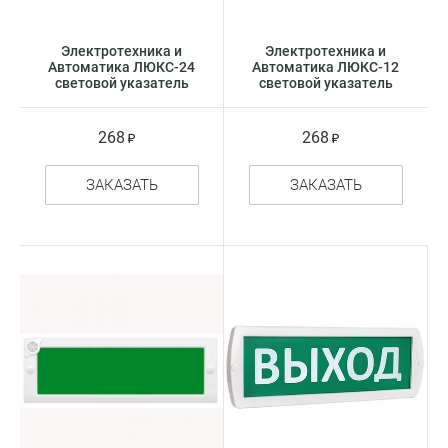
Электротехника и
Электротехника и
Автоматика ЛЮКС-24
Автоматика ЛЮКС-12
световой указатель
световой указатель
ОСНОВА без надписи
ОСНОВА без надписи
268
268
ЗАКАЗАТЬ
ЗАКАЗАТЬ