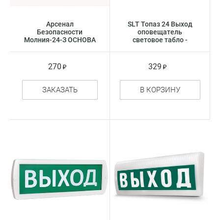
Арсенал
SLT Топаз 24 Выход
Безопасности
оповещатель
Молния-24-З ОСНОВА
световое табло -
оповещатель
указатель
световое табло -
указатель
270
329
ЗАКАЗАТЬ
В КОРЗИНУ