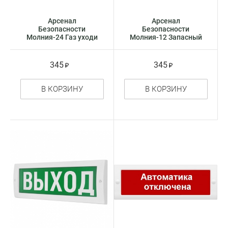
Арсенал
Арсенал
Безопасности
Безопасности
Молния-24 Газ уходи
Молния-12 Запасный
оповещатель
выход оповещатель
световое табло -
световое табло -
указатель
указатель
345
345
В КОРЗИНУ
В КОРЗИНУ