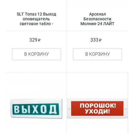
SLT Топаз 12 Выход
Арсенал
оповещатель
Безопасности
световое табло -
Молния-24 ЛАЙТ
указатель
Выход оповещатель
световое табло -
указатель
329
333
В КОРЗИНУ
В КОРЗИНУ