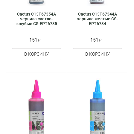
Cactus C13T67354A
Cactus C13T67344A
чернила светло-
чернила желтые CS-
голубые CS-EPT6735
EPT6734
151
151
В КОРЗИНУ
В КОРЗИНУ