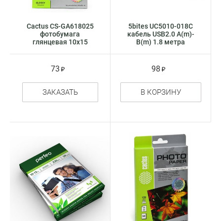
Cactus CS-GA618025
5bites UC5010-018C
фотобумага
кабель USB2.0 A(m)-
глянцевая 10x15
B(m) 1.8 метра
73
98
ЗАКАЗАТЬ
В КОРЗИНУ