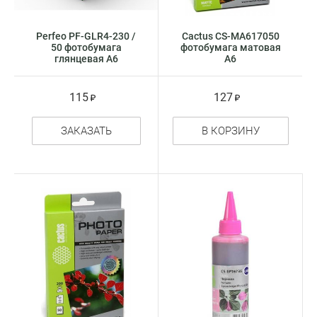
Perfeo PF-GLR4-230 /
Cactus CS-MA617050
50 фотобумага
фотобумага матовая
глянцевая А6
А6
115
127
ЗАКАЗАТЬ
В КОРЗИНУ