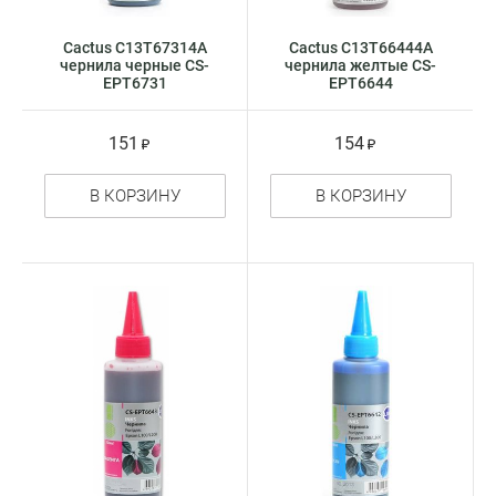
Cactus C13T67314A
Cactus C13T66444A
чернила черные CS-
чернила желтые CS-
EPT6731
EPT6644
151
154
В КОРЗИНУ
В КОРЗИНУ