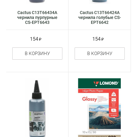
Cactus C13T66434A
Cactus C13T66424A
чернила пурпурные
чернила голубые CS-
CS-EPT6643
EPT6642
154
154
В КОРЗИНУ
В КОРЗИНУ