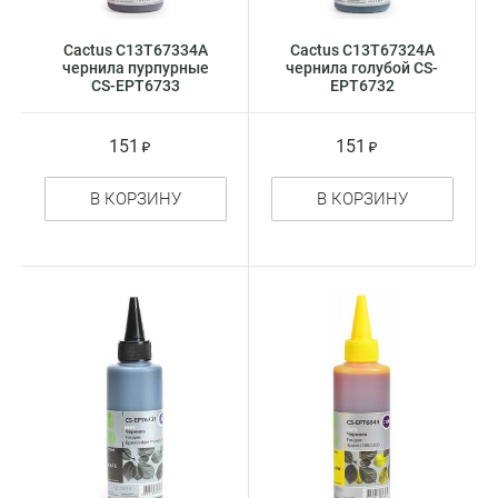
Cactus C13T67334A
Cactus C13T67324A
чернила пурпурные
чернила голубой CS-
CS-EPT6733
EPT6732
151
151
В КОРЗИНУ
В КОРЗИНУ