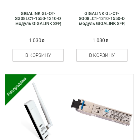
GIGALINK GL-OT-
GIGALINK GL-OT-
SG08LC1-1550-1310-D
SG08LC1-1310-1550-D
модуль GIGALINK SFP,
модуль GIGALINK SFP,
WDM, 1.25Гбит / c,
WDM, 1.25Гбит / c,
одно волокно, Tx:1550
одно волокно, Tx:1310
/ Rx:1310 нм
/ Rx:1550 нм
1 030
1 030
В КОРЗИНУ
В КОРЗИНУ