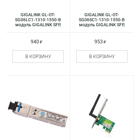
GIGALINK GL-OT-
GIGALINK GL-OT-
SG06LC1-1310-1550-B
SG06SC1-1310-1550-B
модуль GIGALINK SFP,
модуль GIGALINK SFP,
WDM, 1,25Gb / s, до 3
WDM, 155Mb / 1,25Gb /
км
s, до 3 км
940
953
В КОРЗИНУ
В КОРЗИНУ