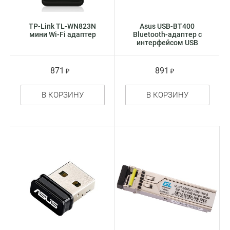
TP-Link TL-WN823N
Asus USB-BT400
мини Wi-Fi адаптер
Bluetooth-адаптер с
интерфейсом USB
871
891
В КОРЗИНУ
В КОРЗИНУ