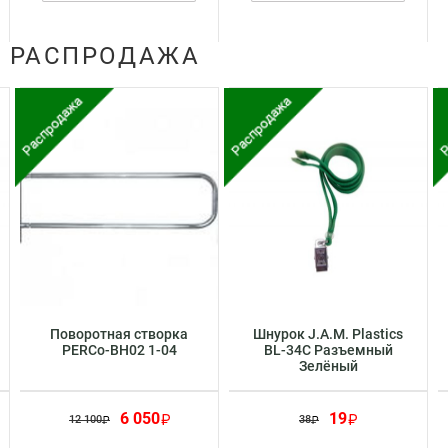
РАСПРОДАЖА
Поворотная створка
Шнурок J.A.M. Plastics
PERCo-BH02 1-04
BL-34C Разъемный
Зелёный
6 050
19
12 100
38