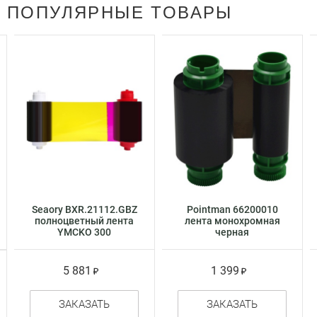
ПОПУЛЯРНЫЕ ТОВАРЫ
Seaory BXR.21112.GBZ
Pointman 66200010
полноцветный лента
лента монохромная
YMCKO 300
черная
отпечатков
5 881
1 399
ЗАКАЗАТЬ
ЗАКАЗАТЬ