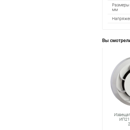
Размеры 
мм
Напряжен
Вы смотрели
Извеща
ИП21