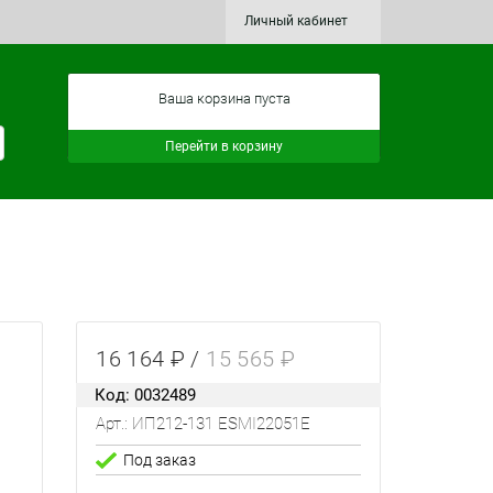
Личный кабинет
Ваша корзина пуста
Перейти в корзину
16 164 ₽ /
15 565 ₽
Код: 0032489
Арт.: ИП212-131 ESMI22051E
Под заказ