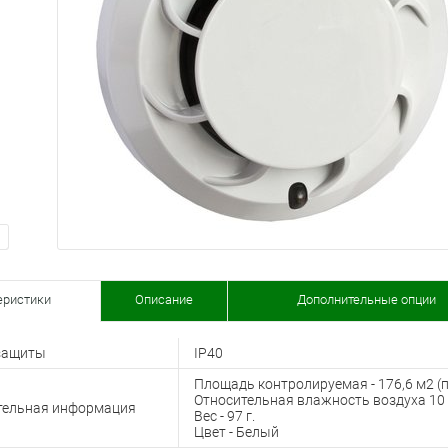
еристики
Описание
Дополнительные опции
защиты
IP40
Площадь контролируемая - 176,6 м2 (
Относительная влажность воздуха 10 
тельная информация
Вес - 97 г.
Цвет - Белый