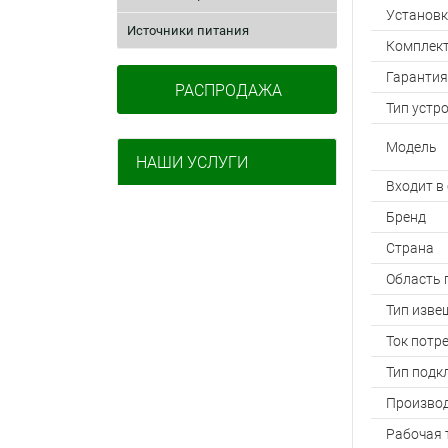
Установк
Источники питания
Комплек
Гарантия
РАСПРОДАЖА
Тип устр
Модель
НАШИ УСЛУГИ
Входит в
Бренд
Страна
Область 
Тип изве
Ток потр
Тип подк
Произво
Рабочая 