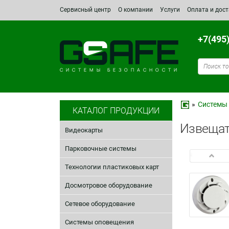
Сервисный центр
О компании
Услуги
Оплата и дос
+7(495
СИСТЕМЫ БЕЗОПАСНОСТИ
»
Системы 
КАТАЛОГ ПРОДУКЦИИ
Извещат
Видеокарты
Парковочные системы
Технологии пластиковых карт
Досмотровое оборудование
Сетевое оборудование
Системы оповещения