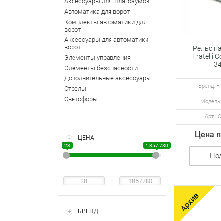
Аксессуары для шлагбаумов
Автоматика для ворот
Комплекты автоматики для
ворот
Аксессуары для автоматики
ворот
Рельс н
Fratelli 
Элементы управления
34
Элементы безопасности
Оцин
Дополнительные аксессуары
Бренд: Fr
Стрелы
Светофоры
Модель:
Арт.: 
Цена п
ЦЕНА
28
1 857 780
По
БРЕНД