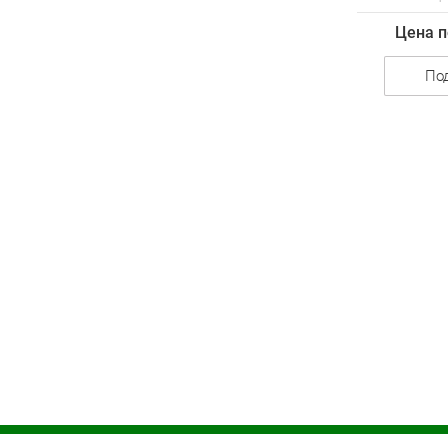
Цена п
По