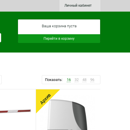
Личный кабинет
Ваша корзина пуста
Перейти в корзину
Показать:
16
32
48
96