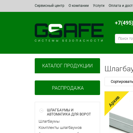
Сервисный центр
О компании
Услуги
Оплата и дос
+7(495
СИСТЕМЫ БЕЗОПАСНОСТИ
КАТАЛОГ ПРОДУКЦИИ
Шлагбау
Сортировать
РАСПРОДАЖА
ШЛАГБАУМЫ И
АВТОМАТИКА ДЛЯ ВОРОТ
Шлагбаумы
Комплекты шлагбаумов