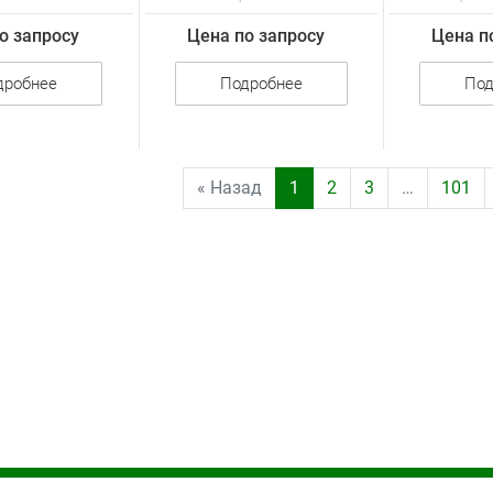
о запросу
Цена по запросу
Цена п
дробнее
Подробнее
Под
« Назад
1
2
3
…
101