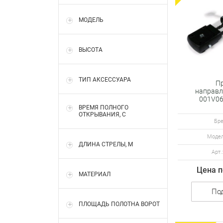
МОДЕЛЬ
ВЫСОТА
ТИП АКСЕССУАРА
П
направ
001V06
передаче
ВРЕМЯ ПОЛНОГО
ОТКРЫВАНИЯ, С
Бре
Модел
ДЛИНА СТРЕЛЫ, М
Арт.
Цена п
МАТЕРИАЛ
По
ПЛОЩАДЬ ПОЛОТНА ВОРОТ