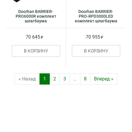
Doorhan BARRIER-
Doorhan BARRIER-
PRO6000R комплект
PRO-RPD3000LED
шлагбаума
комплект шлагбаума
70 645
70 955
В КОРЗИНУ
В КОРЗИНУ
« Назад
1
2
3
…
8
Вперед »