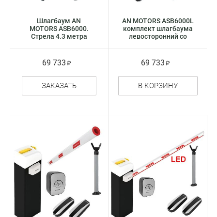
Шлагбаум AN
AN MOTORS ASB6000L
MOTORS ASB6000.
комплект шлагбаума
Стрела 4.3 метра
левосторонний со
стрелой 4.3 метра
69 733
69 733
ЗАКАЗАТЬ
В КОРЗИНУ