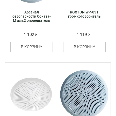
Арсенал
ROXTON WP-03T
безопасности Соната-
громкоговоритель
М исп.2 оповещатель
речевой
1 102
1 119
В КОРЗИНУ
В КОРЗИНУ