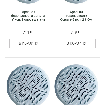
Арсенал
Арсенал
безопасности Соната-
безопасности
У исп. 2 оповещатель
Соната-3 исп. 2 8 Ом
речевой
модуль акустический
711
719
В КОРЗИНУ
В КОРЗИНУ