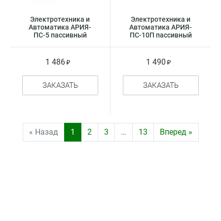
Электротехника и
Электротехника и
Автоматика АРИЯ-
Автоматика АРИЯ-
ПС-5 пассивный
ПС-10П пассивный
речевой оповещатель
речевой оповещатель
1 486
1 490
ЗАКАЗАТЬ
ЗАКАЗАТЬ
« Назад
1
2
3
…
13
Вперед »