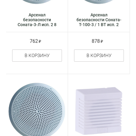
Арсенал
Арсенал
безопасности
безопасности Соната-
Соната-3-Л исп. 2 8
Т-100-3 / 1 ВТ исп. 2
Ом модуль
оповещатель речевой
акустический
762
878
В КОРЗИНУ
В КОРЗИНУ