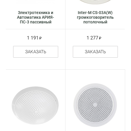
Электротехника и
Inter-M CS-03A(W)
Автоматика АРИЯ-
громкоговоритель
ПС-3 пассивный
потолочный
речевой оповещатель
1 191
1 277
ЗАКАЗАТЬ
ЗАКАЗАТЬ