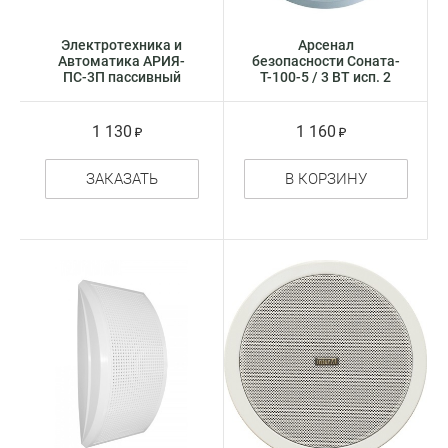
Электротехника и
Арсенал
Автоматика АРИЯ-
безопасности Соната-
ПС-3П пассивный
Т-100-5 / 3 ВТ исп. 2
речевой оповещатель
оповещатель речевой
1 130
1 160
ЗАКАЗАТЬ
В КОРЗИНУ