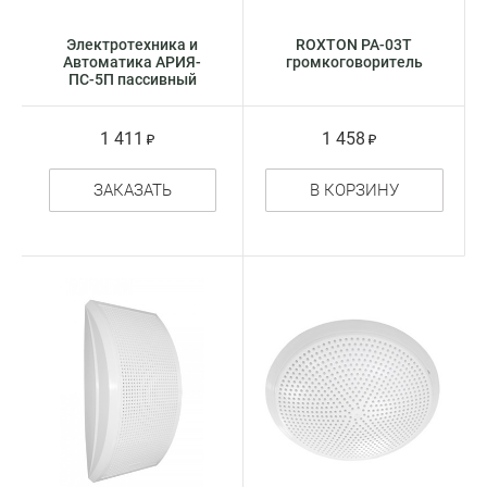
Электротехника и
ROXTON PA-03T
Автоматика АРИЯ-
громкоговоритель
ПС-5П пассивный
речевой оповещатель
1 411
1 458
ЗАКАЗАТЬ
В КОРЗИНУ