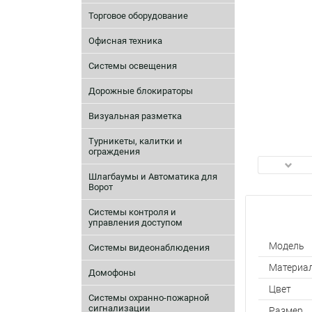
Торговое оборудование
Офисная техника
Системы освещения
Дорожные блокираторы
Визуальная разметка
Турникеты, калитки и
ограждения
Шлагбаумы и Автоматика для
Ворот
Системы контроля и
управления доступом
Модель
Системы видеонаблюдения
Материа
Домофоны
Цвет
Системы охранно-пожарной
сигнализации
Размер