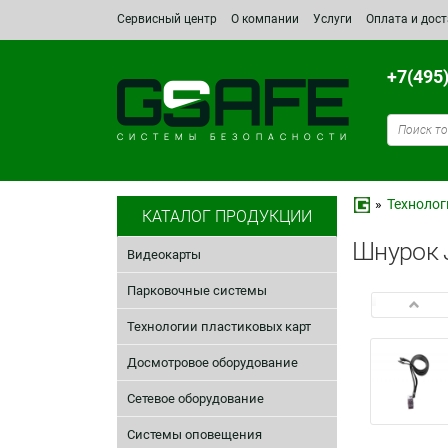
Сервисный центр
О компании
Услуги
Оплата и дос
+7(495
СИСТЕМЫ БЕЗОПАСНОСТИ
»
Технолог
КАТАЛОГ ПРОДУКЦИИ
Шнурок 
Видеокарты
Парковочные системы
Технологии пластиковых карт
Досмотровое оборудование
Сетевое оборудование
Системы оповещения