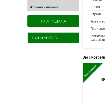
Бренд
Источники питания
Страна
РАСПРОДАЖА
Тип аксе
Произво
Минималь
НАШИ УСЛУГИ
заказе, ш
Вы смотрели